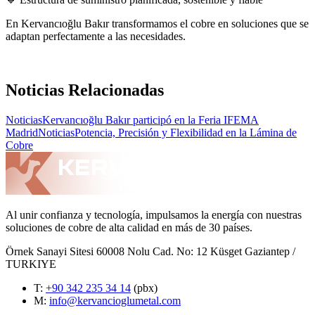
En Kervancıoğlu Bakır transformamos el cobre en soluciones que se
adaptan perfectamente a las necesidades.
Noticias Relacionadas
Noticias
Kervancıoğlu Bakır participó en la Feria IFEMA
Madrid
Noticias
Potencia, Precisión y Flexibilidad en la Lámina de
Cobre
Al unir confianza y tecnología, impulsamos la energía con nuestras
soluciones de cobre de alta calidad en más de 30 países.
Örnek Sanayi Sitesi 60008 Nolu Cad. No: 12 Küsget Gaziantep /
TURKIYE
T
:
+90 342 235 34 14
(pbx)
M:
info@kervancioglumetal.com