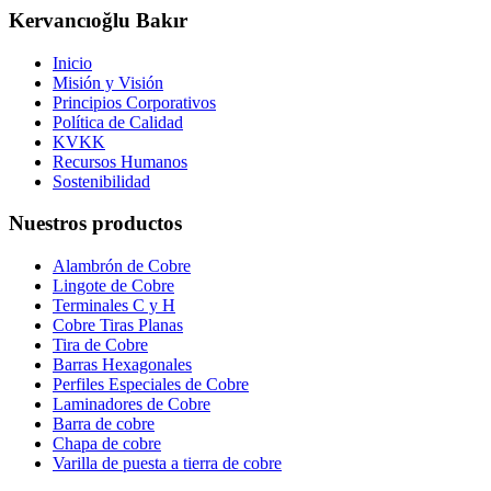
Kervancıoğlu Bakır
Inicio
Misión y Visión
Principios Corporativos
Política de Calidad
KVKK
Recursos Humanos
Sostenibilidad
Nuestros productos
Alambrón de Cobre
Lingote de Cobre
Terminales C y H
Cobre Tiras Planas
Tira de Cobre
Barras Hexagonales
Perfiles Especiales de Cobre
Laminadores de Cobre
Barra de cobre
Chapa de cobre
Varilla de puesta a tierra de cobre