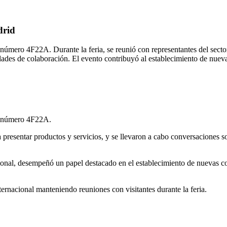
drid
mero 4F22A. Durante la feria, se reunió con representantes del sector 
dades de colaboración. El evento contribuyó al establecimiento de nueva
d número 4F22A.
ra presentar productos y servicios, y se llevaron a cabo conversaciones s
onal, desempeñó un papel destacado en el establecimiento de nuevas con
ternacional manteniendo reuniones con visitantes durante la feria.