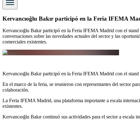
Kervancıoğlu Bakır participó en la Feria IFEMA Ma
Kervancıoğlu Bakır participó en la Feria IFEMA Madrid con el stand nú
conversaciones sobre las novedades actuales del sector y las oportuni
comerciales existentes.
Kervancıoğlu Bakır participó en la Feria IFEMA Madrid con el stan
En el marco de la feria, se reunieron con representantes del sector pa
colaboración.
La Feria IFEMA Madrid, una plataforma importante a escala internaci
existentes.
Kervancıoğlu Bakır continuó sus actividades para el sector a escala in