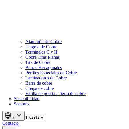
Alambrón de Cobre
Lingote de Cobre
Terminales C y H
Cobre Tiras Planas
Tira de Cobre
Barras Hexagonales
Perfiles Especiales de Cobre
Laminadores de Cobre
Barra de cobre
Chapa de cobre
Varilla de puesta a tierra de cobre
Sostenibilidad
Sectores
es
Contacto