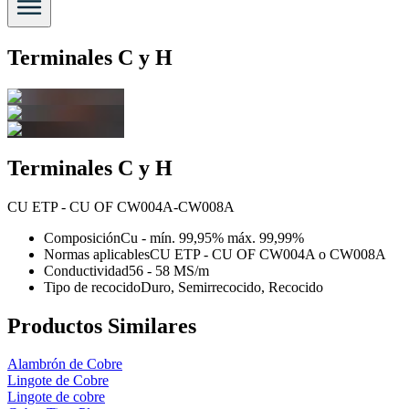
Terminales C y H
Terminales C y H
CU ETP - CU OF CW004A-CW008A
Composición
Cu - mín. 99,95% máx. 99,99%
Normas aplicables
CU ETP - CU OF CW004A o CW008A
Conductividad
56 - 58 MS/m
Tipo de recocido
Duro, Semirrecocido, Recocido
Productos Similares
Alambrón de Cobre
Lingote de Cobre
Lingote de cobre