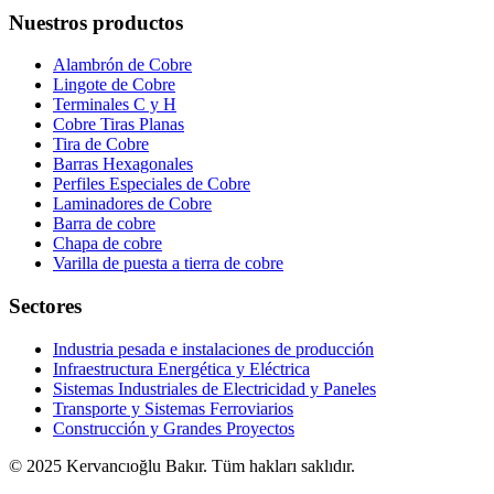
Nuestros productos
Alambrón de Cobre
Lingote de Cobre
Terminales C y H
Cobre Tiras Planas
Tira de Cobre
Barras Hexagonales
Perfiles Especiales de Cobre
Laminadores de Cobre
Barra de cobre
Chapa de cobre
Varilla de puesta a tierra de cobre
Sectores
Industria pesada e instalaciones de producción
Infraestructura Energética y Eléctrica
Sistemas Industriales de Electricidad y Paneles
Transporte y Sistemas Ferroviarios
Construcción y Grandes Proyectos
© 2025 Kervancıoğlu Bakır. Tüm hakları saklıdır.