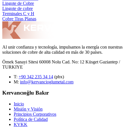
Lingote de Cobre
Lingote de cobre
Terminales C y H
Cobre Tiras Planas
Al unir confianza y tecnología, impulsamos la energía con nuestras
soluciones de cobre de alta calidad en más de 30 países.
Örnek Sanayi Sitesi 60008 Nolu Cad. No: 12 Küsget Gaziantep /
TURKIYE
T
:
+90 342 235 34 14
(pbx)
M:
info@kervancioglumetal.com
Kervancıoğlu Bakır
Inicio
Misión y Visión
Principios Corporativos
Política de Calidad
KVKK