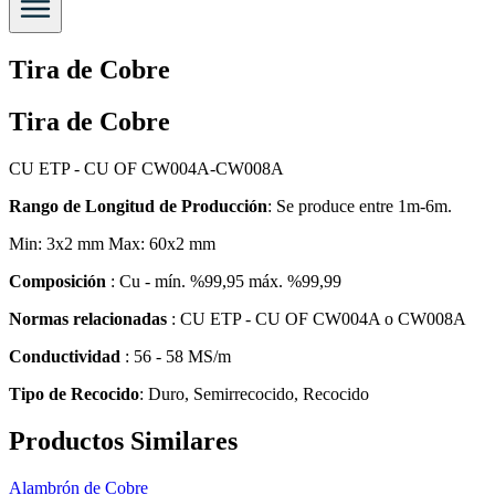
Tira de Cobre
Tira de Cobre
CU ETP - CU OF CW004A-CW008A
Rango de Longitud de Producción
: Se produce entre 1m-6m.
Min: 3x2 mm Max: 60x2 mm
Composición
: Cu - mín. %99,95 máx. %99,99
Normas relacionadas
: CU ETP - CU OF CW004A o CW008A
Conductividad
: 56 - 58 MS/m
Tipo de Recocido
: Duro, Semirrecocido, Recocido
Productos Similares
Alambrón de Cobre