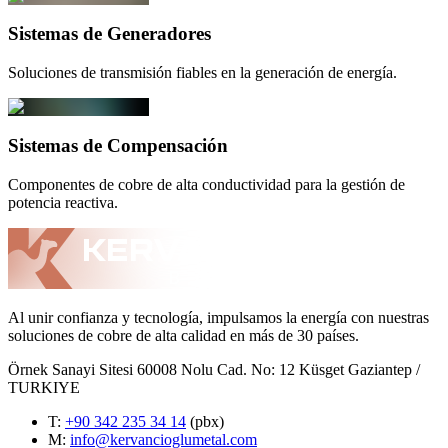
Sistemas de Generadores
Soluciones de transmisión fiables en la generación de energía.
Sistemas de Compensación
Componentes de cobre de alta conductividad para la gestión de
potencia reactiva.
Al unir confianza y tecnología, impulsamos la energía con nuestras
soluciones de cobre de alta calidad en más de 30 países.
Örnek Sanayi Sitesi 60008 Nolu Cad. No: 12 Küsget Gaziantep /
TURKIYE
T
:
+90 342 235 34 14
(pbx)
M:
info@kervancioglumetal.com