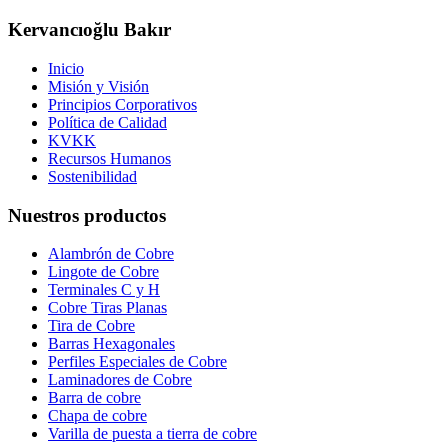
Kervancıoğlu Bakır
Inicio
Misión y Visión
Principios Corporativos
Política de Calidad
KVKK
Recursos Humanos
Sostenibilidad
Nuestros productos
Alambrón de Cobre
Lingote de Cobre
Terminales C y H
Cobre Tiras Planas
Tira de Cobre
Barras Hexagonales
Perfiles Especiales de Cobre
Laminadores de Cobre
Barra de cobre
Chapa de cobre
Varilla de puesta a tierra de cobre