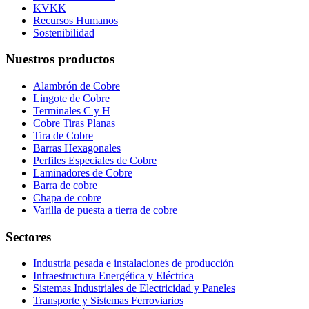
KVKK
Recursos Humanos
Sostenibilidad
Nuestros productos
Alambrón de Cobre
Lingote de Cobre
Terminales C y H
Cobre Tiras Planas
Tira de Cobre
Barras Hexagonales
Perfiles Especiales de Cobre
Laminadores de Cobre
Barra de cobre
Chapa de cobre
Varilla de puesta a tierra de cobre
Sectores
Industria pesada e instalaciones de producción
Infraestructura Energética y Eléctrica
Sistemas Industriales de Electricidad y Paneles
Transporte y Sistemas Ferroviarios