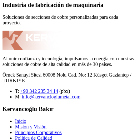
Industria de fabricación de maquinaria
Soluciones de secciones de cobre personalizadas para cada
proyecto.
Al unir confianza y tecnología, impulsamos la energía con nuestras
soluciones de cobre de alta calidad en más de 30 países.
Örnek Sanayi Sitesi 60008 Nolu Cad. No: 12 Küsget Gaziantep /
TURKIYE
T
:
+90 342 235 34 14
(pbx)
M:
info@kervancioglumetal.com
Kervancıoğlu Bakır
Inicio
Misión y Visión
Principios Corporativos
Política de Calidad