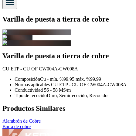
Varilla de puesta a tierra de cobre
Varilla de puesta a tierra de cobre
CU ETP - CU OF CW004A-CW008A
Composición
Cu - mín. %99,95 máx. %99,99
Normas aplicables
CU ETP - CU OF CW004A-CW008A
Conductividad
56 - 58 MS/m
Tipo de recocido
Duro, Semirrecocido, Recocido
Productos Similares
Alambrón de Cobre
Barra de cobre