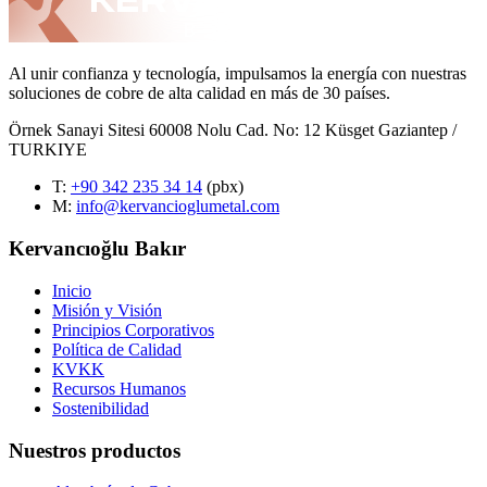
Al unir confianza y tecnología, impulsamos la energía con nuestras
soluciones de cobre de alta calidad en más de 30 países.
Örnek Sanayi Sitesi 60008 Nolu Cad. No: 12 Küsget Gaziantep /
TURKIYE
T
:
+90 342 235 34 14
(pbx)
M:
info@kervancioglumetal.com
Kervancıoğlu Bakır
Inicio
Misión y Visión
Principios Corporativos
Política de Calidad
KVKK
Recursos Humanos
Sostenibilidad
Nuestros productos