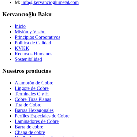
M:
info@kervancioglumetal.com
Kervancıoğlu Bakır
Inicio
Misión y Visión
Principios Corporativos
Política de Calidad
KVKK
Recursos Humanos
Sostenibilidad
Nuestros productos
Alambrón de Cobre
Lingote de Cobre
Terminales C y H
Cobre Tiras Planas
Tira de Cobre
Barras Hexagonales
Perfiles Especiales de Cobre
Laminadores de Cobre
Barra de cobre
Chapa de cobre