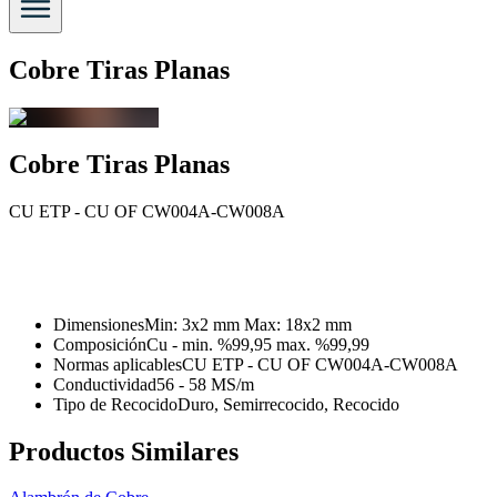
Cobre Tiras Planas
Cobre Tiras Planas
CU ETP - CU OF CW004A-CW008A
Dimensiones
Min: 3x2 mm Max: 18x2 mm
Composición
Cu - min. %99,95 max. %99,99
Normas aplicables
CU ETP - CU OF CW004A-CW008A
Conductividad
56 - 58 MS/m
Tipo de Recocido
Duro, Semirrecocido, Recocido
Productos Similares