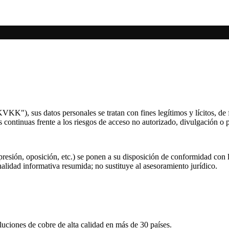
KK"), sus datos personales se tratan con fines legítimos y lícitos, de
s continuas frente a los riesgos de acceso no autorizado, divulgación o 
upresión, oposición, etc.) se ponen a su disposición de conformidad co
inalidad informativa resumida; no sustituye al asesoramiento jurídico.
luciones de cobre de alta calidad en más de 30 países.