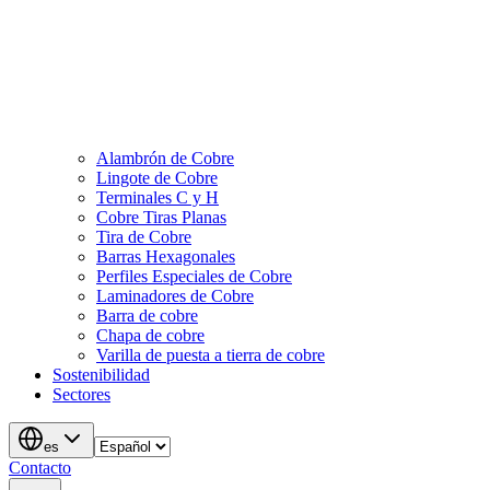
Alambrón de Cobre
Lingote de Cobre
Terminales C y H
Cobre Tiras Planas
Tira de Cobre
Barras Hexagonales
Perfiles Especiales de Cobre
Laminadores de Cobre
Barra de cobre
Chapa de cobre
Varilla de puesta a tierra de cobre
Sostenibilidad
Sectores
es
Contacto