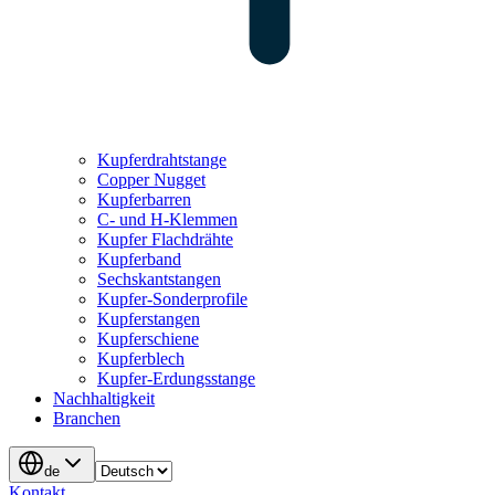
Kupferdrahtstange
Copper Nugget
Kupferbarren
C- und H-Klemmen
Kupfer Flachdrähte
Kupferband
Sechskantstangen
Kupfer-Sonderprofile
Kupferstangen
Kupferschiene
Kupferblech
Kupfer-Erdungsstange
Nachhaltigkeit
Branchen
de
Kontakt