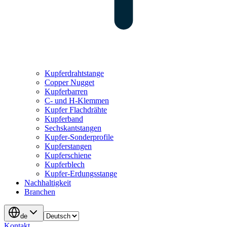
Kupferdrahtstange
Copper Nugget
Kupferbarren
C- und H-Klemmen
Kupfer Flachdrähte
Kupferband
Sechskantstangen
Kupfer-Sonderprofile
Kupferstangen
Kupferschiene
Kupferblech
Kupfer-Erdungsstange
Nachhaltigkeit
Branchen
de
Kontakt