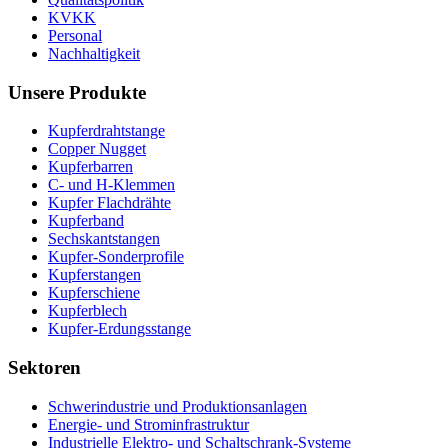
KVKK
Personal
Nachhaltigkeit
Unsere Produkte
Kupferdrahtstange
Copper Nugget
Kupferbarren
C- und H-Klemmen
Kupfer Flachdrähte
Kupferband
Sechskantstangen
Kupfer-Sonderprofile
Kupferstangen
Kupferschiene
Kupferblech
Kupfer-Erdungsstange
Sektoren
Schwerindustrie und Produktionsanlagen
Energie- und Strominfrastruktur
Industrielle Elektro- und Schaltschrank-Systeme