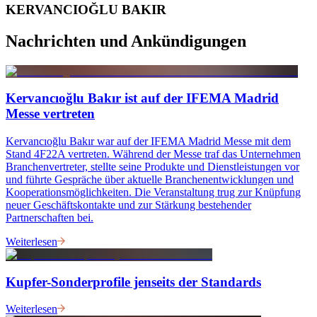
KERVANCIOĞLU BAKIR
Nachrichten und Ankündigungen
Kervancıoğlu Bakır ist auf der IFEMA Madrid
Messe vertreten
Kervancıoğlu Bakır war auf der IFEMA Madrid Messe mit dem
Stand 4F22A vertreten. Während der Messe traf das Unternehmen
Branchenvertreter, stellte seine Produkte und Dienstleistungen vor
und führte Gespräche über aktuelle Branchenentwicklungen und
Kooperationsmöglichkeiten. Die Veranstaltung trug zur Knüpfung
neuer Geschäftskontakte und zur Stärkung bestehender
Partnerschaften bei.
Weiterlesen
Kupfer-Sonderprofile jenseits der Standards
Weiterlesen