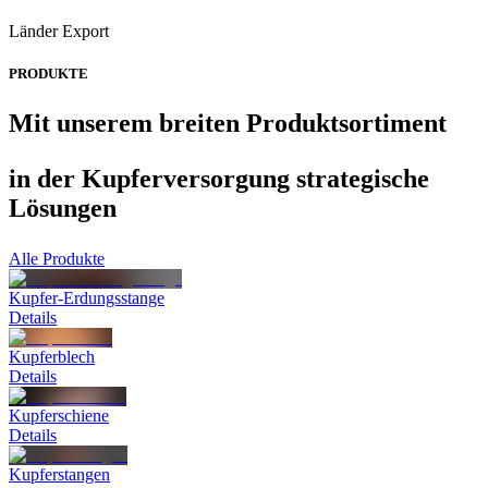
Länder Export
PRODUKTE
Mit unserem breiten Produktsortiment
in der Kupferversorgung
strategische
Lösungen
Alle Produkte
Kupfer-Erdungsstange
Details
Kupferblech
Details
Kupferschiene
Details
Kupferstangen