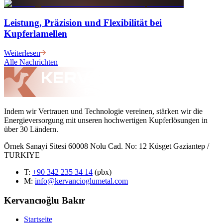
Leistung, Präzision und Flexibilität bei
Kupferlamellen
Weiterlesen
Alle Nachrichten
Indem wir Vertrauen und Technologie vereinen, stärken wir die
Energieversorgung mit unseren hochwertigen Kupferlösungen in
über 30 Ländern.
Örnek Sanayi Sitesi 60008 Nolu Cad. No: 12 Küsget Gaziantep /
TURKIYE
T
:
+90 342 235 34 14
(pbx)
M:
info@kervancioglumetal.com
Kervancıoğlu Bakır
Startseite