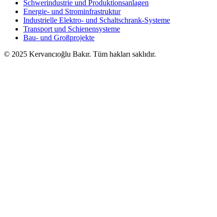
Schwerindustrie und Produktionsanlagen
Energie- und Strominfrastruktur
Industrielle Elektro- und Schaltschrank-Systeme
Transport und Schienensysteme
Bau- und Großprojekte
© 2025 Kervancıoğlu Bakır. Tüm hakları saklıdır.