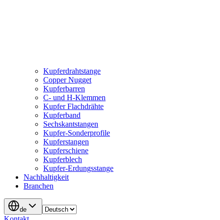
Kupferdrahtstange
Copper Nugget
Kupferbarren
C- und H-Klemmen
Kupfer Flachdrähte
Kupferband
Sechskantstangen
Kupfer-Sonderprofile
Kupferstangen
Kupferschiene
Kupferblech
Kupfer-Erdungsstange
Nachhaltigkeit
Branchen
de
Kontakt