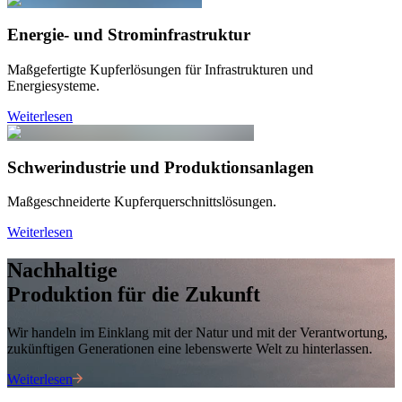
Energie- und Strominfrastruktur
Maßgefertigte Kupferlösungen für Infrastrukturen und
Energiesysteme.
Weiterlesen
Schwerindustrie und Produktionsanlagen
Maßgeschneiderte Kupferquerschnittslösungen.
Weiterlesen
Nachhaltige
Produktion für die Zukunft
Wir handeln im Einklang mit der Natur und mit der Verantwortung,
zukünftigen Generationen eine lebenswerte Welt zu hinterlassen.
Weiterlesen