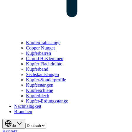
Kupferdrahtstange
Copper Nugget
Kupferbarren
C- und H-Klemmen
Kupfer Flachdrähte
Kupferband
Sechskantstangen
Kupfer-Sonderprofile
Kupferstangen
Kupferschiene
Kupferblech
Kupfer-Erdungsstange
Nachhaltigkeit
Branchen
de
Kontakt