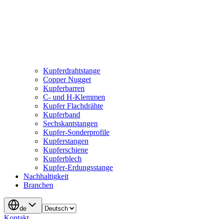
Kupferdrahtstange
Copper Nugget
Kupferbarren
C- und H-Klemmen
Kupfer Flachdrähte
Kupferband
Sechskantstangen
Kupfer-Sonderprofile
Kupferstangen
Kupferschiene
Kupferblech
Kupfer-Erdungsstange
Nachhaltigkeit
Branchen
de
Kontakt