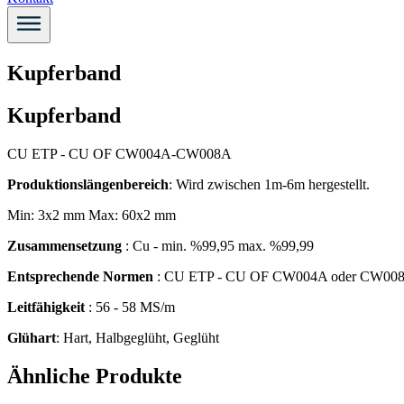
Kupferband
Kupferband
CU ETP - CU OF CW004A-CW008A
Produktionslängenbereich
: Wird zwischen 1m-6m hergestellt.
Min: 3x2 mm Max: 60x2 mm
Zusammensetzung
: Cu - min. %99,95 max. %99,99
Entsprechende Normen
: CU ETP - CU OF CW004A oder CW00
Leitfähigkeit
: 56 - 58 MS/m
Glühart
: Hart, Halbgeglüht, Geglüht
Ähnliche Produkte