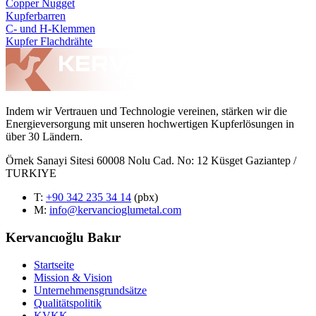
Copper Nugget
Kupferbarren
C- und H-Klemmen
Kupfer Flachdrähte
Indem wir Vertrauen und Technologie vereinen, stärken wir die
Energieversorgung mit unseren hochwertigen Kupferlösungen in
über 30 Ländern.
Örnek Sanayi Sitesi 60008 Nolu Cad. No: 12 Küsget Gaziantep /
TURKIYE
T
:
+90 342 235 34 14
(pbx)
M:
info@kervancioglumetal.com
Kervancıoğlu Bakır
Startseite
Mission & Vision
Unternehmensgrundsätze
Qualitätspolitik
KVKK