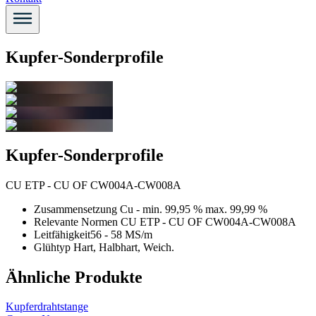
Kupfer-Sonderprofile
Kupfer-Sonderprofile
CU ETP - CU OF CW004A-CW008A
Zusammensetzung
Cu - min. 99,95 % max. 99,99 %
Relevante Normen
CU ETP - CU OF CW004A-CW008A
Leitfähigkeit
56 - 58 MS/m
Glühtyp
Hart, Halbhart, Weich.
Ähnliche Produkte
Kupferdrahtstange