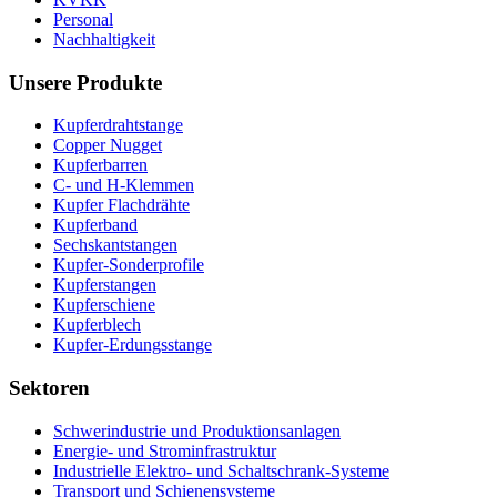
Personal
Nachhaltigkeit
Unsere Produkte
Kupferdrahtstange
Copper Nugget
Kupferbarren
C- und H-Klemmen
Kupfer Flachdrähte
Kupferband
Sechskantstangen
Kupfer-Sonderprofile
Kupferstangen
Kupferschiene
Kupferblech
Kupfer-Erdungsstange
Sektoren
Schwerindustrie und Produktionsanlagen
Energie- und Strominfrastruktur
Industrielle Elektro- und Schaltschrank-Systeme
Transport und Schienensysteme