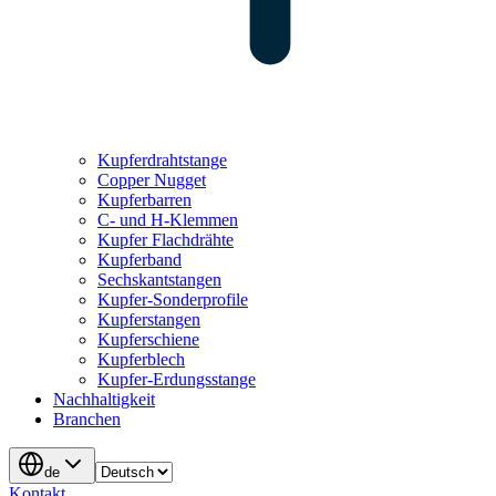
Kupferdrahtstange
Copper Nugget
Kupferbarren
C- und H-Klemmen
Kupfer Flachdrähte
Kupferband
Sechskantstangen
Kupfer-Sonderprofile
Kupferstangen
Kupferschiene
Kupferblech
Kupfer-Erdungsstange
Nachhaltigkeit
Branchen
de
Kontakt