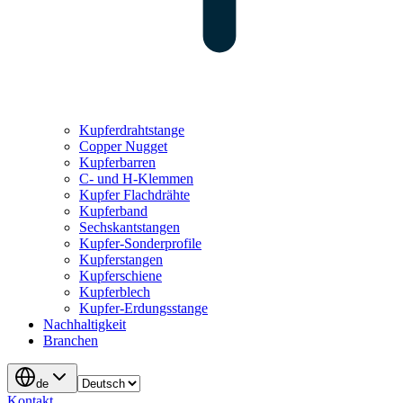
Kupferdrahtstange
Copper Nugget
Kupferbarren
C- und H-Klemmen
Kupfer Flachdrähte
Kupferband
Sechskantstangen
Kupfer-Sonderprofile
Kupferstangen
Kupferschiene
Kupferblech
Kupfer-Erdungsstange
Nachhaltigkeit
Branchen
de
Kontakt