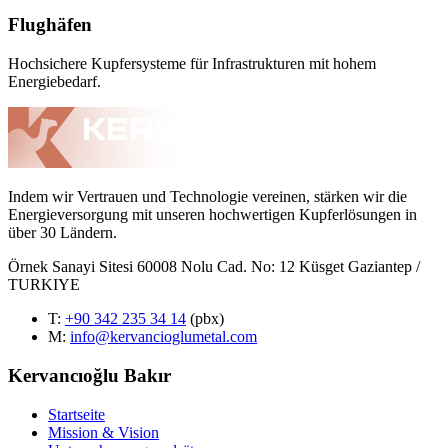
Flughäfen
Hochsichere Kupfersysteme für Infrastrukturen mit hohem
Energiebedarf.
Indem wir Vertrauen und Technologie vereinen, stärken wir die
Energieversorgung mit unseren hochwertigen Kupferlösungen in
über 30 Ländern.
Örnek Sanayi Sitesi 60008 Nolu Cad. No: 12 Küsget Gaziantep /
TURKIYE
T
:
+90 342 235 34 14
(pbx)
M:
info@kervancioglumetal.com
Kervancıoğlu Bakır
Startseite
Mission & Vision