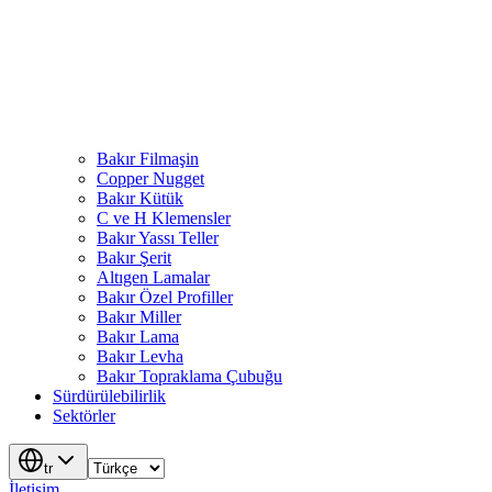
Bakır Filmaşin
Copper Nugget
Bakır Kütük
C ve H Klemensler
Bakır Yassı Teller
Bakır Şerit
Altıgen Lamalar
Bakır Özel Profiller
Bakır Miller
Bakır Lama
Bakır Levha
Bakır Topraklama Çubuğu
Sürdürülebilirlik
Sektörler
tr
İletişim