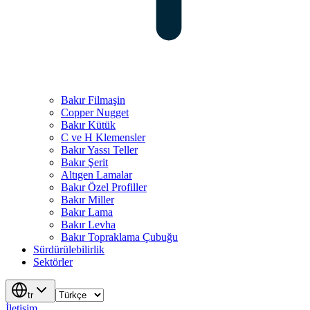
Bakır Filmaşin
Copper Nugget
Bakır Kütük
C ve H Klemensler
Bakır Yassı Teller
Bakır Şerit
Altıgen Lamalar
Bakır Özel Profiller
Bakır Miller
Bakır Lama
Bakır Levha
Bakır Topraklama Çubuğu
Sürdürülebilirlik
Sektörler
tr
İletişim