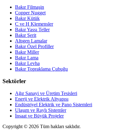
Bakır Filmaşin
Copper Nugget
Bakır Kütük
C ve H Klemensler
Bakır Yassı Teller
Bakır Şerit
Altıgen Lamalar
Bakır Özel Profiller
Bakır Miller
Bakır Lama
Bakır Levha
Bakır Topraklama Çubuğu
Sektörler
Ağır Sanayi ve Üretim Tesisleri
Enerji ve Elektrik Altyapısı
Endüstriyel Elektrik ve Pano Sistemleri
Ulaşım ve Raylı Sistemler
İnşaat ve Büyük Projeler
Copyright © 2026 Tüm hakları saklıdır.