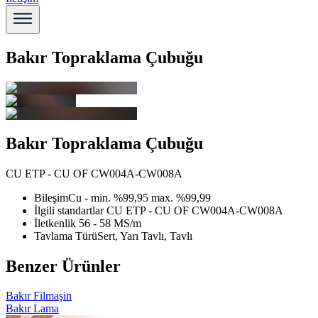
Bakır Topraklama Çubuğu
Bakır Topraklama Çubuğu
CU ETP - CU OF CW004A-CW008A
Bileşim
Cu - min. %99,95 max. %99,99
İlgili standartlar
CU ETP - CU OF CW004A-CW008A
İletkenlik
56 - 58 MS/m
Tavlama Türü
Sert, Yarı Tavlı, Tavlı
Benzer Ürünler
Bakır Filmaşin
Bakır Lama