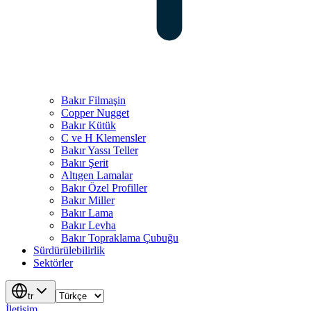
Bakır Filmaşin
Copper Nugget
Bakır Kütük
C ve H Klemensler
Bakır Yassı Teller
Bakır Şerit
Altıgen Lamalar
Bakır Özel Profiller
Bakır Miller
Bakır Lama
Bakır Levha
Bakır Topraklama Çubuğu
Sürdürülebilirlik
Sektörler
tr
İletişim