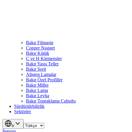
Bakır Filmaşin
Copper Nugget
Bakır Kütük
C ve H Klemensler
Bakır Yassı Teller
Bakır Şerit
Altıgen Lamalar
Bakır Özel Profiller
Bakır Miller
Bakır Lama
Bakır Levha
Bakır Topraklama Çubuğu
Sürdürülebilirlik
Sektörler
tr
İletişim