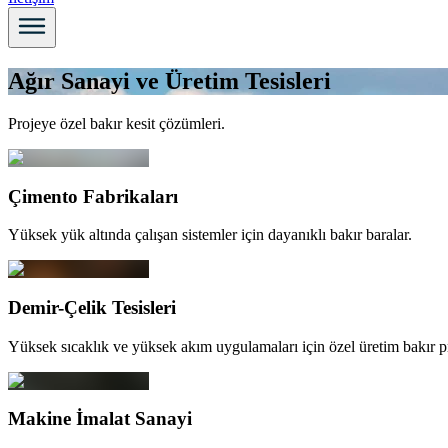
Ağır Sanayi ve Üretim Tesisleri
Projeye özel bakır kesit çözümleri.
Çimento Fabrikaları
Yüksek yük altında çalışan sistemler için dayanıklı bakır baralar.
Demir-Çelik Tesisleri
Yüksek sıcaklık ve yüksek akım uygulamaları için özel üretim bakır pro
Makine İmalat Sanayi