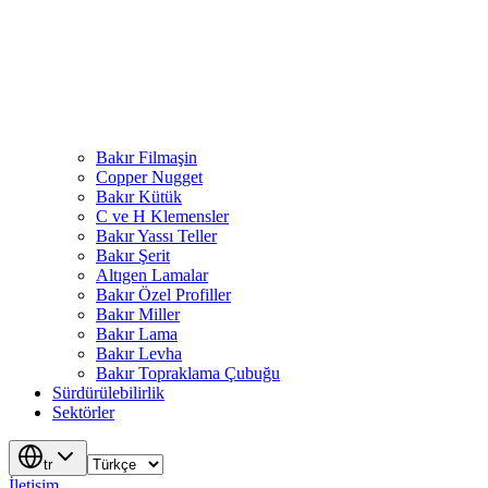
Bakır Filmaşin
Copper Nugget
Bakır Kütük
C ve H Klemensler
Bakır Yassı Teller
Bakır Şerit
Altıgen Lamalar
Bakır Özel Profiller
Bakır Miller
Bakır Lama
Bakır Levha
Bakır Topraklama Çubuğu
Sürdürülebilirlik
Sektörler
tr
İletişim