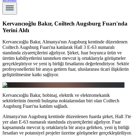
Kervancıoğlu Bakır, Coiltech Augsburg Fuarı'nda
Yerini Aldı
Kervancıoğlu Bakır, Almanya'nın Augsburg kentinde düzenlenen
Coiltech Augsburg Fuarı'na katılarak Hall 3 E-63 numaralı
standında ziyaretçilerini ağırlıyor. Şirket, fuar boyunca ürün ve
üretim kabiliyetlerini tanıtırken mevcut iş ortaklarıyla görüşmeler
gerçekleştiriyor ve yeni iş birliği fırsatlarını değerlendiriyor. Sektör
profesyonellerini bir araya getiren fuar, uluslararası ticari ilişkilerin
geliştirilmesine katkı sağlıyor.
Kervancıoğlu Bakır, bobinaj, elektrik ve elektromekanik
sektörlerinin önemli buluşma noktalarından biri olan Coiltech
Augsburg Fuarı'na katılım sağladı.
Almanya'nın Augsburg kentinde düzenlenen fuarda şirket, Hall 3'te
yer alan E-63 numaralı standında ziyaretçilerini ağırlıyor. Fuar
kapsamında mevcut iş ortaklarıyla bir araya gelirken, yeni iş birliği
fırsatları ve potansiyel projeler üzerine görüşmeler gerçekleştiriliyor.