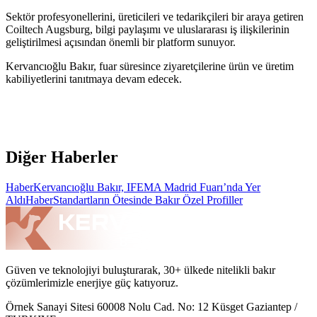
Sektör profesyonellerini, üreticileri ve tedarikçileri bir araya getiren
Coiltech Augsburg, bilgi paylaşımı ve uluslararası iş ilişkilerinin
geliştirilmesi açısından önemli bir platform sunuyor.
Kervancıoğlu Bakır, fuar süresince ziyaretçilerine ürün ve üretim
kabiliyetlerini tanıtmaya devam edecek.
Diğer Haberler
Haber
Kervancıoğlu Bakır, IFEMA Madrid Fuarı’nda Yer
Aldı
Haber
Standartların Ötesinde Bakır Özel Profiller
Güven ve teknolojiyi buluşturarak, 30+ ülkede nitelikli bakır
çözümlerimizle enerjiye güç katıyoruz.
Örnek Sanayi Sitesi 60008 Nolu Cad. No: 12 Küsget Gaziantep /