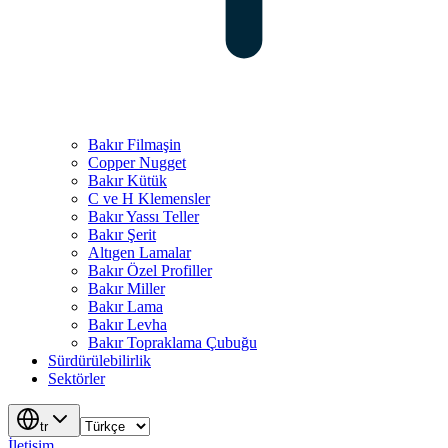
Bakır Filmaşin
Copper Nugget
Bakır Kütük
C ve H Klemensler
Bakır Yassı Teller
Bakır Şerit
Altıgen Lamalar
Bakır Özel Profiller
Bakır Miller
Bakır Lama
Bakır Levha
Bakır Topraklama Çubuğu
Sürdürülebilirlik
Sektörler
tr
İletişim